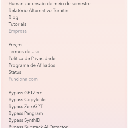
Humanizar ensaio de meio de semestre
Relatório Alternativo Turnitin
Blog
Tutorials
Empresa
Preços
Termos de Uso
Política de Privacidade
Programa de Afiliados
Status
Funciona com
Bypass GPTZero
Bypass Copyleaks
Bypass ZeroGPT
Bypass Pangram
Bypass SynthID
Bypass Substack AI Detector