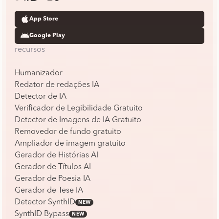
App Store
Google Play
recursos
Humanizador
Redator de redações IA
Detector de IA
Verificador de Legibilidade Gratuito
Detector de Imagens de IA Gratuito
Removedor de fundo gratuito
Ampliador de imagem gratuito
Gerador de Histórias AI
Gerador de Títulos AI
Gerador de Poesia IA
Gerador de Tese IA
Detector SynthID
NEW
SynthID Bypass
NEW